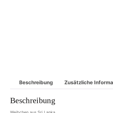
Beschreibung
Zusätzliche Inform
Beschreibung
Weibchen aus Sri Lanka