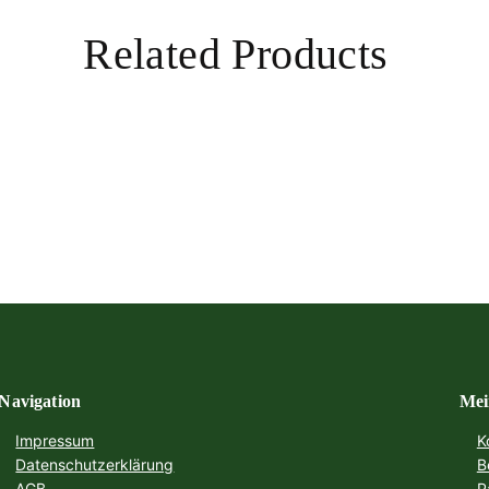
Related Products
Navigation
Mei
Impressum
K
Datenschutzerklärung
B
AGB
P