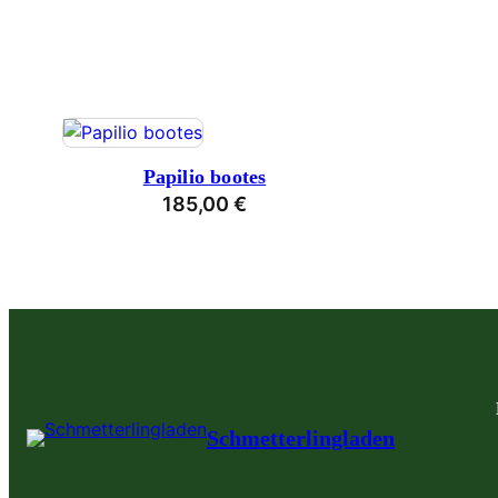
Papilio bootes
185,00
€
Schmetterlingladen