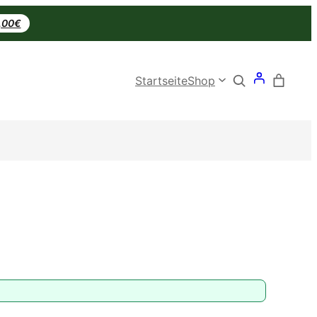
0,00€
Search
Startseite
Shop