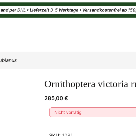
and per DHL • Lieferzeit 3-5 Werktage • Versandkostenfrei ab 15
rubianus
Ornithoptera victoria 
285,00
€
Nicht vorrätig
SKU:
1081