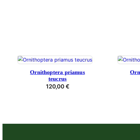
Ornithoptera priamus
Orn
teucrus
120,00
€