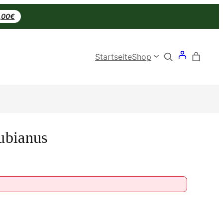
0,00€
Search
Startseite
Shop
rubianus