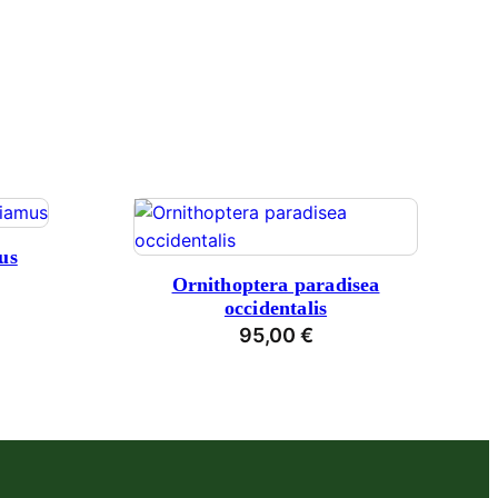
us
Ornithoptera paradisea
occidentalis
95,00
€