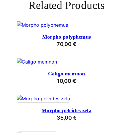
Related Products
Morpho polyphemus
70,00
€
Caligo memnon
10,00
€
Morpho peleides zela
35,00
€