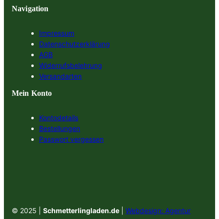
Navigation
Impressum
Datenschutzerklärung
AGB
Widerrufsbelehrung
Versandarten
Mein Konto
Kontodetails
Bestellungen
Passwort vergessen
© 2025 |
Schmetterlingladen.de
|
Webdesign: Agentur