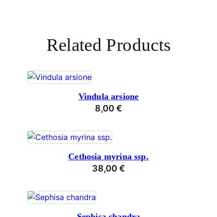
Related Products
Vindula arsione
8,00
€
Cethosia myrina ssp.
38,00
€
Sephisa chandra