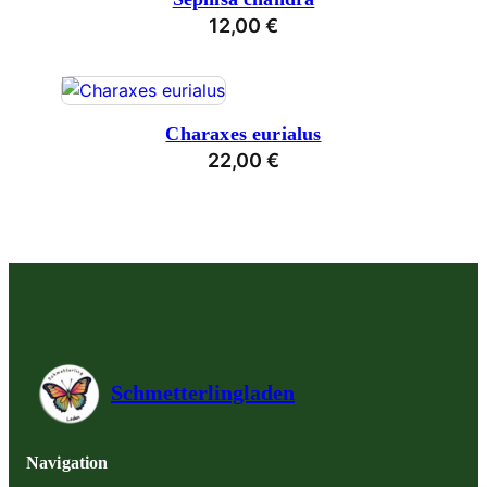
12,00
€
Charaxes eurialus
22,00
€
Schmetterlingladen
Navigation