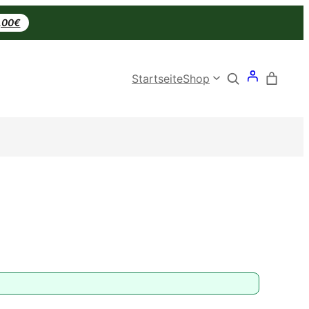
0,00€
Search
Startseite
Shop