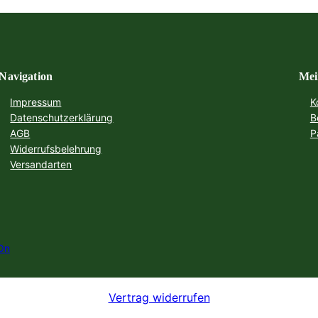
Navigation
Mei
Impressum
K
Datenschutzerklärung
B
AGB
P
Widerrufsbelehrung
Versandarten
On
Vertrag widerrufen