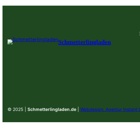
Schmetterlingladen
© 2025 |
Schmetterlingladen.de
|
Webdesign: Agentur Instant 