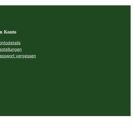
n Konto
ontodetails
estellungen
asswort vergessen