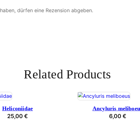
 haben, dürfen eine Rezension abgeben.
Related Products
Heliconiidae
Ancyluris meliboeu
25,00
€
6,00
€