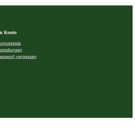
n Konto
ontodetails
estellungen
asswort vergessen