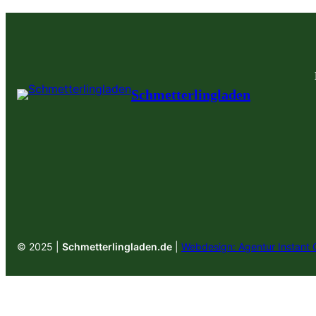
Schmetterlingladen
© 2025 |
Schmetterlingladen.de
|
Webdesign: Agentur Instant 