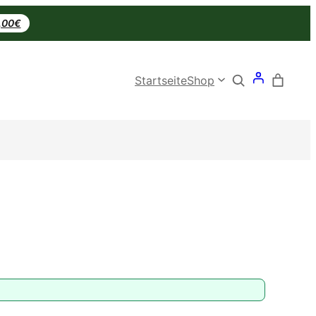
0,00€
Search
Startseite
Shop