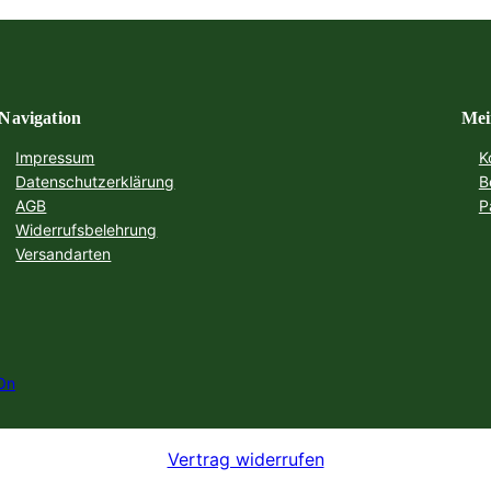
Navigation
Mei
Impressum
K
Datenschutzerklärung
B
AGB
P
Widerrufsbelehrung
Versandarten
On
Vertrag widerrufen