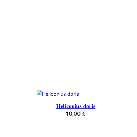
Heliconius doris
10,00
€