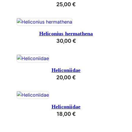
25,00
€
Heliconius hermathena
30,00
€
Heliconiidae
20,00
€
Heliconiidae
18,00
€