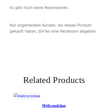
e
Es gibt noch keine Rezensionen.
Nur angemeldete Kunden, die dieses Produkt
gekauft haben, dürfen eine Rezension abgeben.
Related Products
Heliconiidae