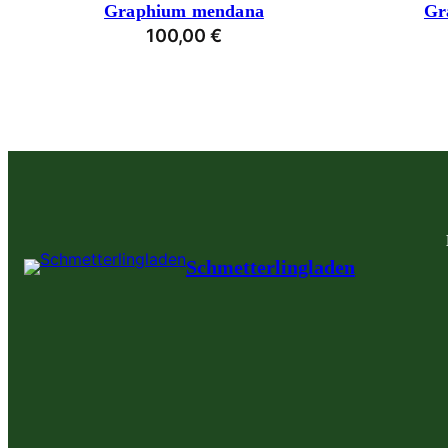
Graphium mendana
Gr
100,00
€
Schmetterlingladen