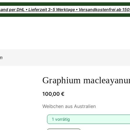
and per DHL • Lieferzeit 3-5 Werktage • Versandkostenfrei ab 15
m
Graphium macleayan
100,00
€
Weibchen aus Australien
1 vorrätig