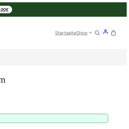
0,00€
Search
Startseite
Shop
um