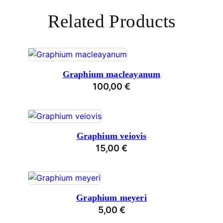
Related Products
Graphium macleayanum
100,00
€
Graphium veiovis
15,00
€
Graphium meyeri
5,00
€