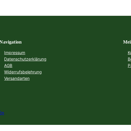
Navigation
Mei
Impressum
K
Datenschutzerklärung
B
AGB
P
Widerrufsbelehrung
Versandarten
On