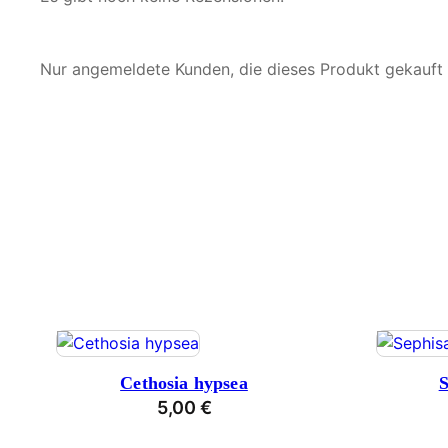
Nur angemeldete Kunden, die dieses Produkt gekauft
Cethosia hypsea
S
5,00
€