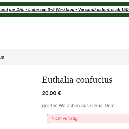
and per DHL • Lieferzeit 3-5 Werktage • Versandkostenfrei ab 15
us
Euthalia confucius
20,00
€
großes Weibchen aus China, 9cm
Nicht vorrätig