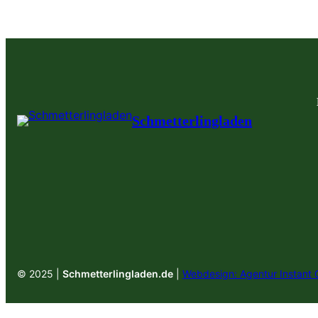
Schmetterlingladen
© 2025 |
Schmetterlingladen.de
|
Webdesign: Agentur Instant 