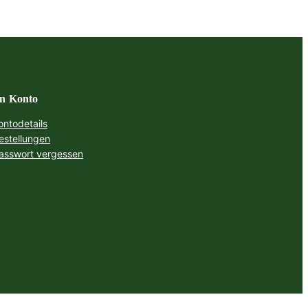
n Konto
ontodetails
estellungen
asswort vergessen