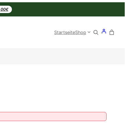
0,00€
Search
Startseite
Shop