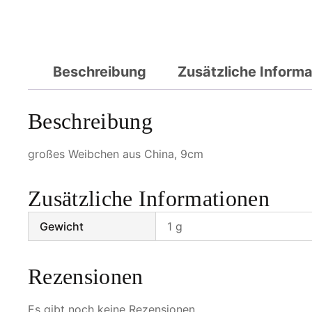
Beschreibung
Zusätzliche Inform
Beschreibung
großes Weibchen aus China, 9cm
Zusätzliche Informationen
Gewicht
1 g
Rezensionen
Es gibt noch keine Rezensionen.