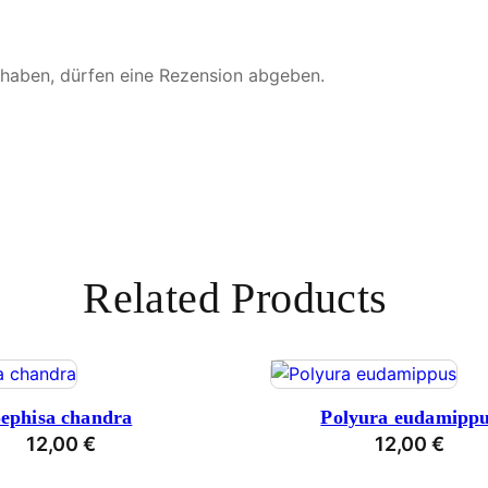
 haben, dürfen eine Rezension abgeben.
Related Products
ephisa chandra
Polyura eudamipp
12,00
€
12,00
€