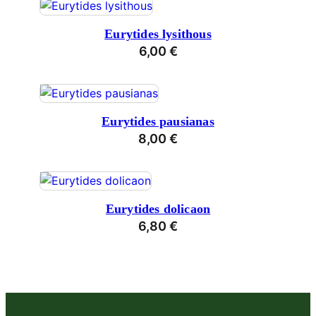
Eurytides lysithous
6,00
€
Eurytides pausianas
8,00
€
Eurytides dolicaon
6,80
€