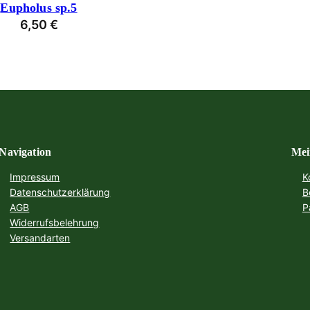
Eupholus sp.5
6,50
€
Navigation
Mei
Impressum
K
Datenschutzerklärung
B
AGB
P
Widerrufsbelehrung
Versandarten