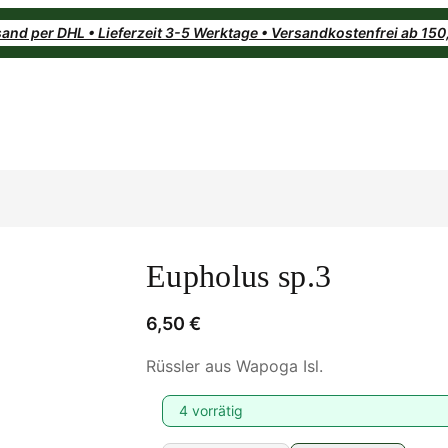
and per DHL • Lieferzeit 3-5 Werktage • Versandkostenfrei ab 15
Eupholus sp.3
6,50
€
Rüssler aus Wapoga Isl.
4 vorrätig