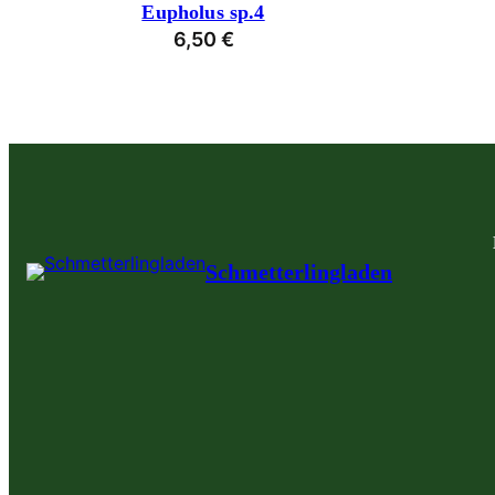
Eupholus sp.4
6,50
€
Schmetterlingladen