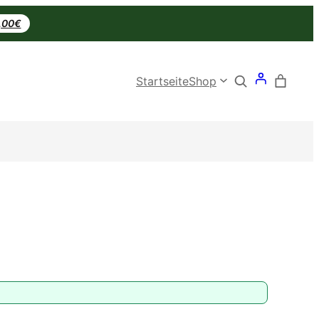
0,00€
Search
Startseite
Shop