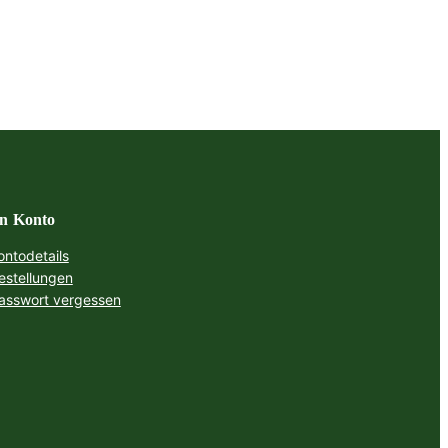
n Konto
ontodetails
estellungen
asswort vergessen