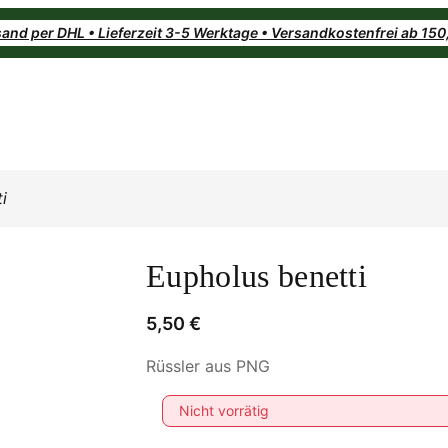
and per DHL • Lieferzeit 3-5 Werktage • Versandkostenfrei ab 15
i
Eupholus benetti
5,50
€
Rüssler aus PNG
Nicht vorrätig