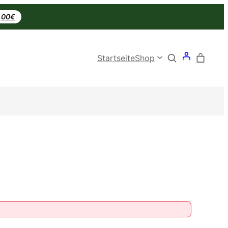
0,00€
Search
Startseite
Shop