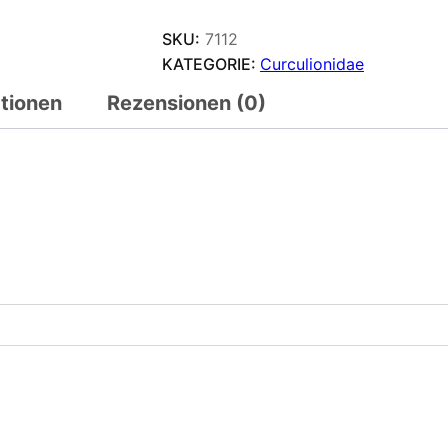
SKU:
7112
KATEGORIE:
Curculionidae
ationen
Rezensionen (0)