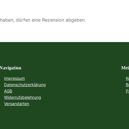
 haben, dürfen eine Rezension abgeben.
Navigation
Mei
Impressum
K
Datenschutzerklärung
B
AGB
P
Widerrufsbelehrung
Versandarten