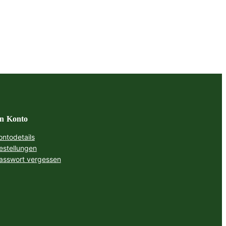
n Konto
ontodetails
estellungen
asswort vergessen