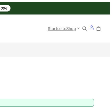
0,00€
Search
Startseite
Shop