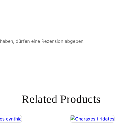
g
e
 haben, dürfen eine Rezension abgeben.
Related Products