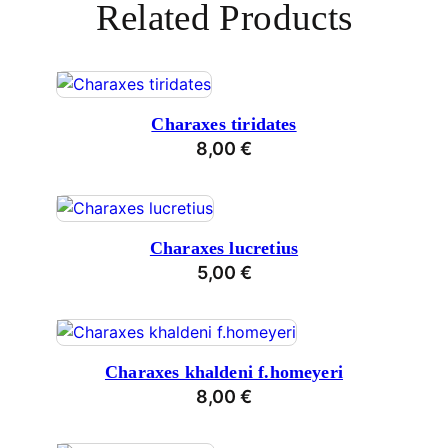
Related Products
Charaxes tiridates
8,00
€
Charaxes lucretius
5,00
€
Charaxes khaldeni f.homeyeri
8,00
€