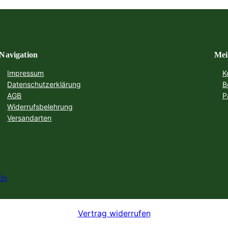
Navigation
Mei
Impressum
K
Datenschutzerklärung
B
AGB
P
Widerrufsbelehrung
Versandarten
On
Vertrag widerrufen