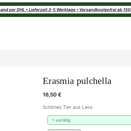
and per DHL • Lieferzeit 3-5 Werktage • Versandkostenfrei ab 15
Erasmia pulchella
16,50
€
Schönes Tier aus Laos
1 vorrätig