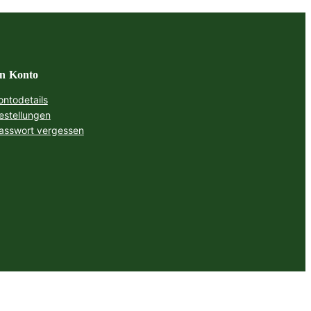
n Konto
ontodetails
estellungen
asswort vergessen