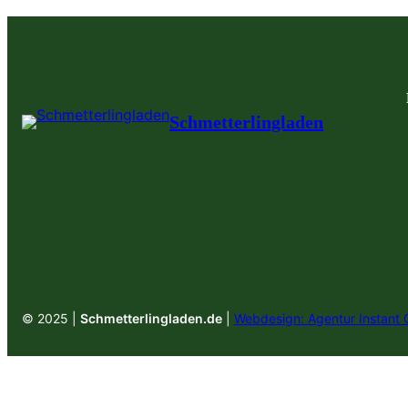
Schmetterlingladen
© 2025 |
Schmetterlingladen.de
|
Webdesign: Agentur Instant 