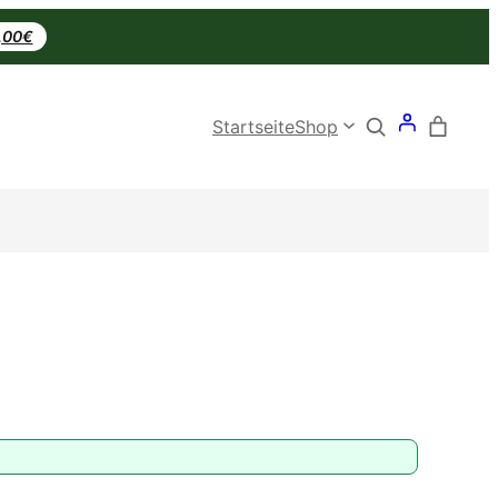
0,00€
Search
Startseite
Shop