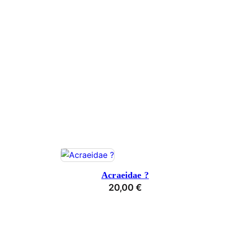
Acraeidae ?
20,00
€