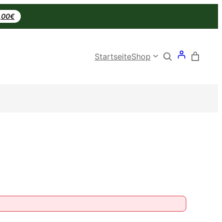
0,00€
Search
Startseite
Shop