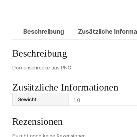
Beschreibung
Zusätzliche Inform
Beschreibung
Dornenschrecke aus PNG
Zusätzliche Informationen
Gewicht
1 g
Rezensionen
Es gibt noch keine Rezensionen.