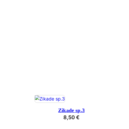
Zikade sp.3
8,50
€