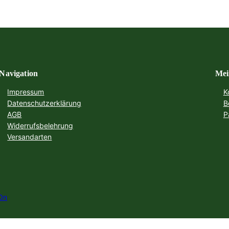
Navigation
Mei
Impressum
K
Datenschutzerklärung
B
AGB
P
Widerrufsbelehrung
Versandarten
On