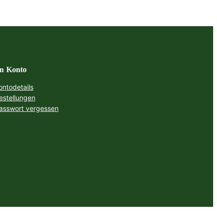
n Konto
ontodetails
estellungen
asswort vergessen