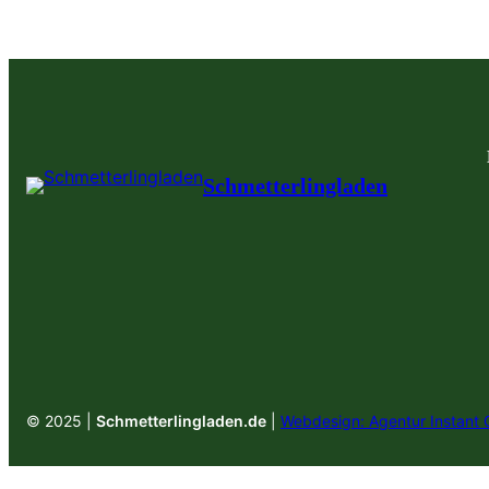
Schmetterlingladen
© 2025 |
Schmetterlingladen.de
|
Webdesign: Agentur Instant 