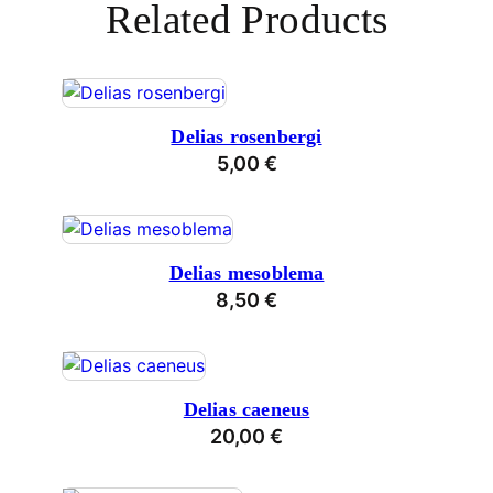
Related Products
Delias rosenbergi
5,00
€
Delias mesoblema
8,50
€
Delias caeneus
20,00
€