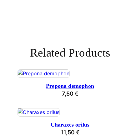
Related Products
Prepona demophon
7,50
€
Charaxes orilus
11,50
€