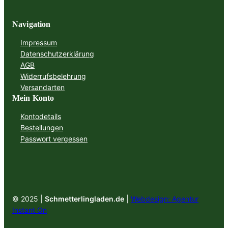
Navigation
Impressum
Datenschutzerklärung
AGB
Widerrufsbelehrung
Versandarten
Mein Konto
Kontodetails
Bestellungen
Passwort vergessen
© 2025 |
Schmetterlingladen.de
|
Webdesign: Agentur
Instant On