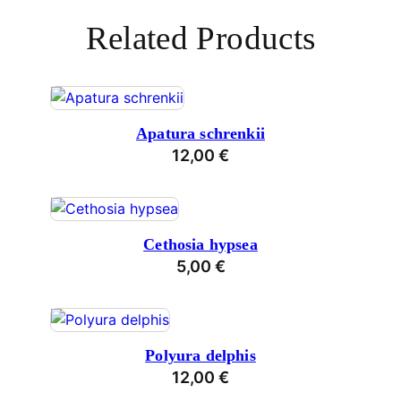
Related Products
Apatura schrenkii
12,00
€
Cethosia hypsea
5,00
€
Polyura delphis
12,00
€