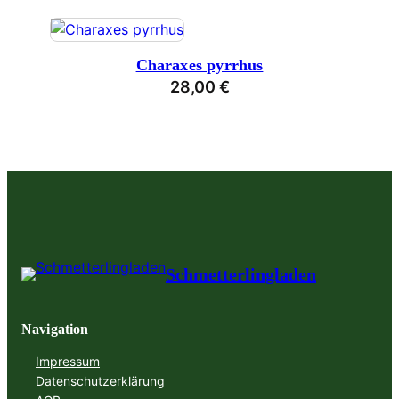
Charaxes pyrrhus
28,00
€
Schmetterlingladen
Navigation
Impressum
Datenschutzerklärung