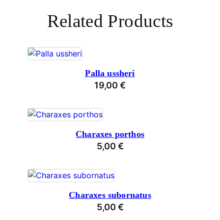
Related Products
Palla ussheri
19,00
€
Charaxes porthos
5,00
€
Charaxes subornatus
5,00
€