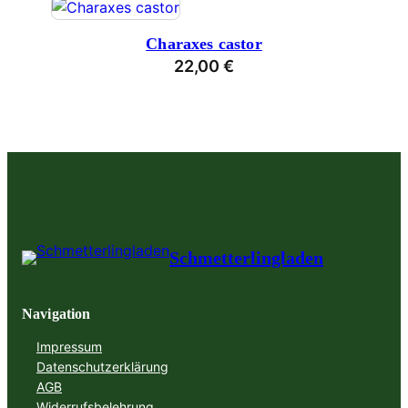
Charaxes castor
22,00
€
Schmetterlingladen
Navigation
Impressum
Datenschutzerklärung
AGB
Widerrufsbelehrung