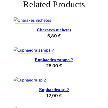
Related Products
Charaxes nichetes
5,80
€
Euphaedra zampa ?
25,00
€
Euphaedra sp.2
12,00
€