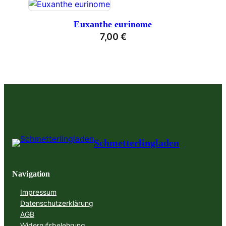
Euxanthe eurinome
7,00
€
Schmetterlingladen
Navigation
Impressum
Datenschutzerklärung
AGB
Widerrufsbelehrung