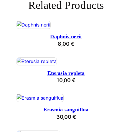
Related Products
Daphnis nerii
8,00
€
Eterusia repleta
10,00
€
Erasmia sanguiflua
30,00
€