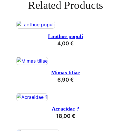
Related Products
Laothoe populi
4,00
€
Mimas tiliae
6,90
€
Acraeidae ?
18,00
€