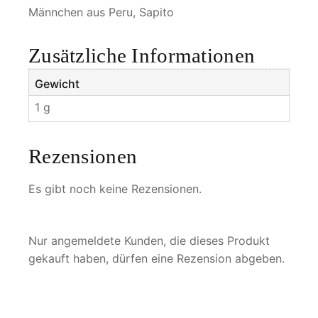
g
Männchen aus Peru, Sapito
e
Zusätzliche Informationen
Gewicht
1 g
Rezensionen
Es gibt noch keine Rezensionen.
Nur angemeldete Kunden, die dieses Produkt
gekauft haben, dürfen eine Rezension abgeben.