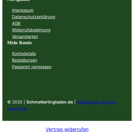
Impressum
Datenschutzerklärung
AGB
Widerrufsbelehrung
Versandarten
Mein Konto
Kontodetails
Bestellungen
Passwort vergessen
© 2025 |
Schmetterlingladen.de
|
Webdesign: Agentur
Instant On
Vertrag widerrufen