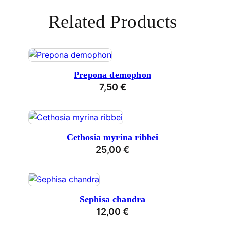
Related Products
Prepona demophon
7,50
€
Cethosia myrina ribbei
25,00
€
Sephisa chandra
12,00
€