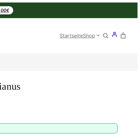
0,00€
Search
Startseite
Shop
ianus