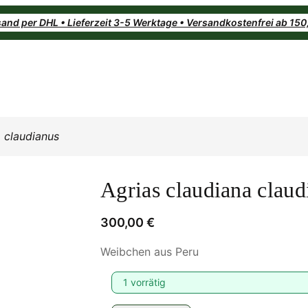
and per DHL • Lieferzeit 3-5 Werktage • Versandkostenfrei ab 15
a claudianus
Agrias claudiana claud
300,00
€
Weibchen aus Peru
1 vorrätig