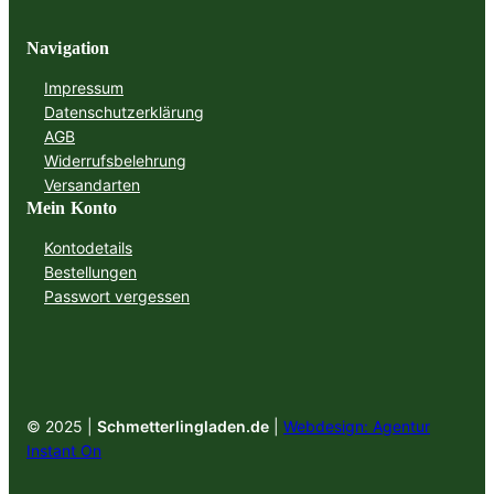
Navigation
Impressum
Datenschutzerklärung
AGB
Widerrufsbelehrung
Versandarten
Mein Konto
Kontodetails
Bestellungen
Passwort vergessen
© 2025 |
Schmetterlingladen.de
|
Webdesign: Agentur
Instant On