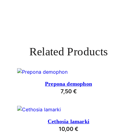
Related Products
Prepona demophon
7,50
€
Cethosia lamarki
10,00
€