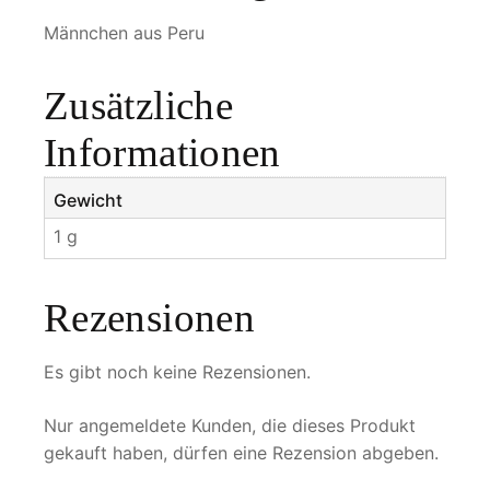
e
Männchen aus Peru
Zusätzliche
Informationen
Gewicht
1 g
Rezensionen
Es gibt noch keine Rezensionen.
Nur angemeldete Kunden, die dieses Produkt
gekauft haben, dürfen eine Rezension abgeben.