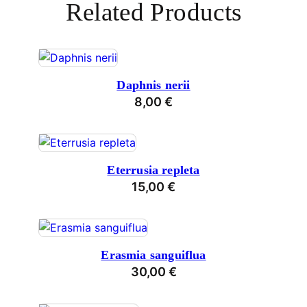
Related Products
Daphnis nerii
8,00
€
Eterrusia repleta
15,00
€
Erasmia sanguiflua
30,00
€