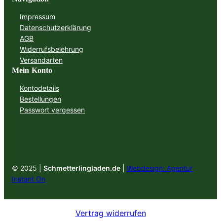
Impressum
Datenschutzerklärung
AGB
Widerrufsbelehrung
Versandarten
Mein Konto
Kontodetails
Bestellungen
Passwort vergessen
© 2025 |
Schmetterlingladen.de
|
Webdesign: Agentur
Instant On
Vertrag widerrufen